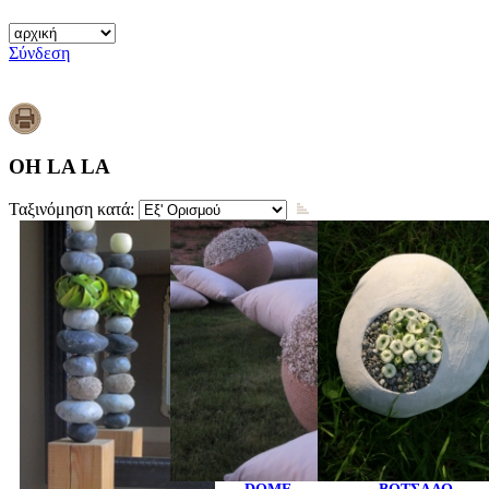
Σύνδεση
OH LA LA
Ταξινόμηση κατά: