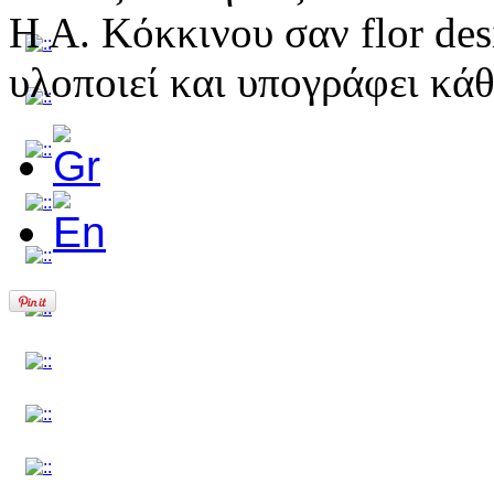
Η Α. Κόκκινου σαν flor desi
υλοποιεί και υπογράφει κάθ
Copyright © 2011 S. Kokkinos. All Rights Reserved. 