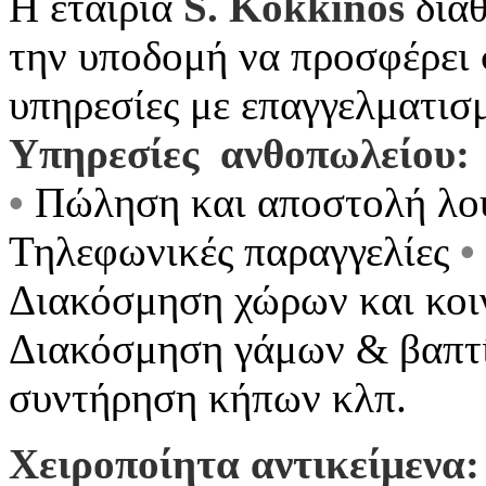
Η εταιρία
S. Kokkinos
διαθ
την υποδομή να προσφέρει σ
υπηρεσίες με επαγγελματισ
Υπηρεσίες ανθοπωλείου:
•
Πώληση και αποστολή λο
Τηλεφωνικές παραγγελίες
•
Διακόσμηση χώρων και κο
Διακόσμηση γάμων & βαπτ
συντήρηση κήπων κλπ.
Χειροποίητα αντικείμενα: