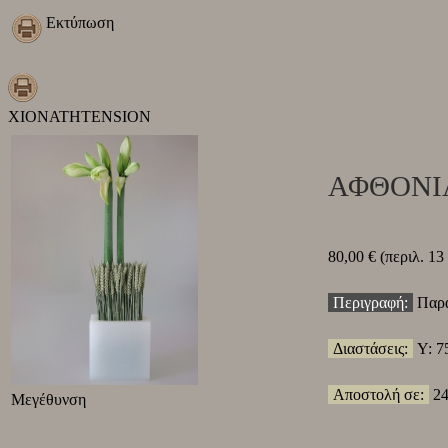
Εκτύπωση
ΧΙΟΝΑΤΗ
TENSION
ΑΦΘΟΝΙ
80,00 €
(περιλ. 1
Περιγραφή:
Παρά
Διαστάσεις:
Υ: 7
Αποστολή σε:
24
Μεγέθυνση