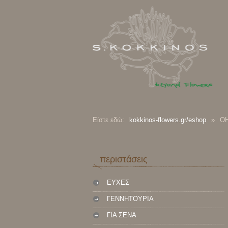
Είστε εδώ:
kokkinos-flowers.gr/eshop
»
OH
περιστάσεις
ΕΥΧΕΣ
ΓΕΝΝΗΤΟΥΡΙΑ
ΓΙΑ ΣΕΝΑ