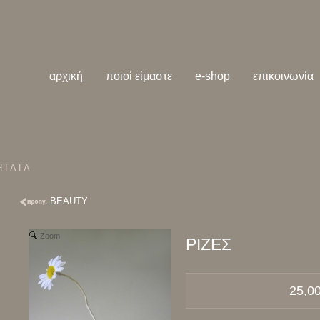
αρχική
ποιοί είμαστε
e-shop
επικοινωνία
 LA LA
BEAUTY
Zoom
ΡΙΖΕΣ
25,0